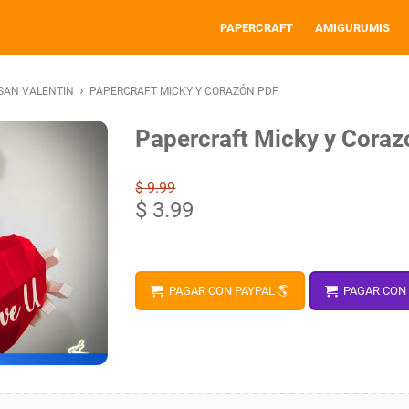
PAPERCRAFT
AMIGURUMIS
›
SAN VALENTIN
PAPERCRAFT MICKY Y CORAZÓN PDF
Papercraft Micky y Cora
$ 9.99
$ 3.99
PAGAR CON PAYPAL 🌎