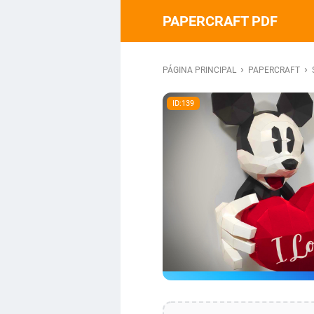
PAPERCRAFT PDF
›
›
PÁGINA PRINCIPAL
PAPERCRAFT
ID:139