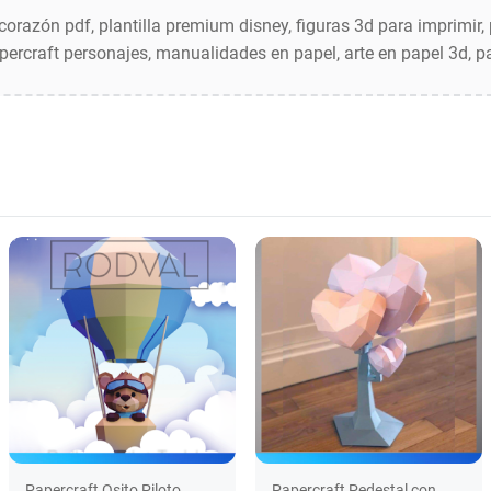
corazón pdf, plantilla premium disney, figuras 3d para imprimir,
apercraft personajes, manualidades en papel, arte en papel 3d, p
Papercraft Osito Piloto
Papercraft Pedestal con