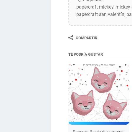
papercraft mickey, mickey 
papercraft san valentín, p
COMPARTIR
TE PODRÍA GUSTAR
Papercraft caja de sorpresa