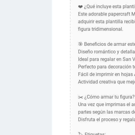
❤️ ¿Qué incluye esta planti
Este adorable papercraft 
adquirir esta plantilla rec
figura tridimensional.
🎯 Beneficios de armar est
Diseño romántico y detall
Ideal para regalar en San 
Perfecto para decoración t
Fácil de imprimir en hojas 
Actividad creativa que mej
✂️ ¿Cómo armar tu figura?
Una vez que imprimas el ar
partes según las marcas d
Disfruta el proceso y rega
🏷️ Etiquetas: