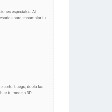
iones especiales. Al
ecesarias para ensamblar tu
e corte. Luego, dobla las
blar tu modelo 3D.