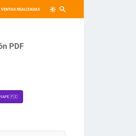
VENTAS REALIZADAS
zón PDF
PAGAR CON YAPE 🇵🇪