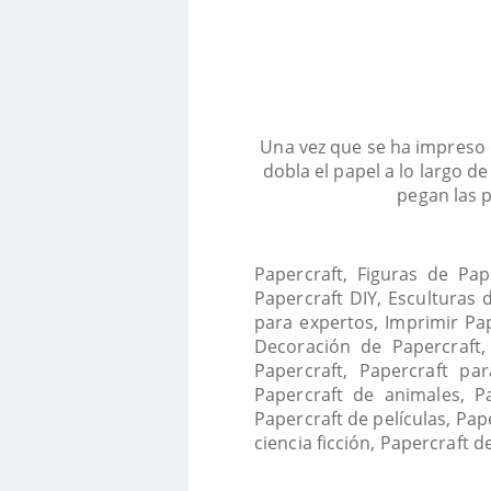
Una vez que se ha impreso e
dobla el papel a lo largo de
pegan las p
Papercraft, Figuras de Pap
Papercraft DIY, Esculturas 
para expertos, Imprimir Pap
Decoración de Papercraft,
Papercraft, Papercraft par
Papercraft de animales, Pa
Papercraft de películas, Pa
ciencia ficción, Papercraft d