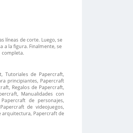
s líneas de corte. Luego, se
a a la figura. Finalmente, se
al completa.
, Tutoriales de Papercraft,
ra principiantes, Papercraft
raft, Regalos de Papercraft,
percraft, Manualidades con
, Papercraft de personajes,
 Papercraft de videojuegos,
 arquitectura, Papercraft de