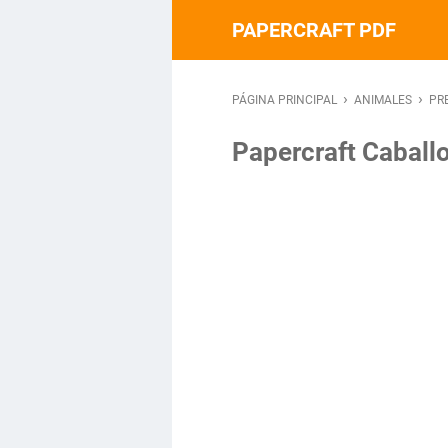
PAPERCRAFT PDF
›
›
PÁGINA PRINCIPAL
ANIMALES
PR
Papercraft Caball