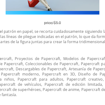
price/$5.0
l patrón en papel, se recorta cuidadosamente siguiendo la
 las líneas de pliegue indicadas en el patrón, lo que da form
artes de la figura juntas para crear la forma tridimension
ercraft, Proyectos de Papercraft, Modelos de Papercraft
de Papercraft, Coleccionables de Papercraft, Papercraft pa
ercraft, Descargables de Papercraft, Artesanía de Paperc
 Papercraft moderno, Papercraft en 3D, Diseño de Pa
a niños, Papercraft para adultos, Papercraft creativo
percraft de vehículos, Papercraft de edición limitada,
percraft de superhéroes, Papercraft de anime, Papercraft de
e fantasía.