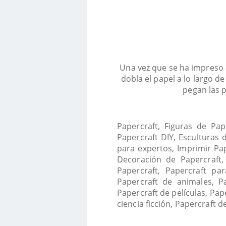
Una vez que se ha impreso e
dobla el papel a lo largo de
pegan las p
Papercraft, Figuras de Pap
Papercraft DIY, Esculturas 
para expertos, Imprimir Pap
Decoración de Papercraft,
Papercraft, Papercraft par
Papercraft de animales, Pa
Papercraft de películas, Pa
ciencia ficción, Papercraft d