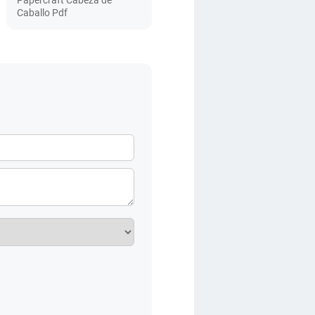
Papercraft Cabeza de
Caballo Pdf