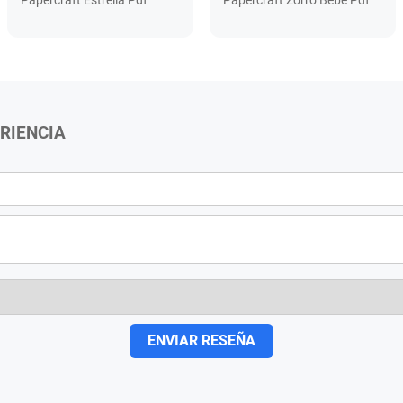
Papercraft Estrella Pdf
Papercraft Zorro Bebe Pdf
RIENCIA
ENVIAR RESEÑA