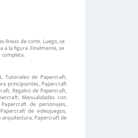
s líneas de corte. Luego, se
a a la figura. Finalmente, se
al completa.
, Tutoriales de Papercraft,
ra principiantes, Papercraft
raft, Regalos de Papercraft,
percraft, Manualidades con
, Papercraft de personajes,
 Papercraft de videojuegos,
 arquitectura, Papercraft de