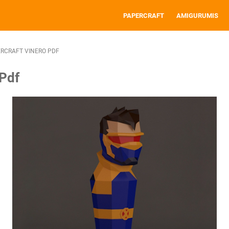
PAPERCRAFT
AMIGURUMIS
RCRAFT VINERO PDF
 Pdf