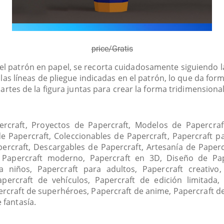
price/Gratis
l patrón en papel, se recorta cuidadosamente siguiendo la
 las líneas de pliegue indicadas en el patrón, lo que da form
artes de la figura juntas para crear la forma tridimension
ercraft, Proyectos de Papercraft, Modelos de Papercraft
de Papercraft, Coleccionables de Papercraft, Papercraft pa
ercraft, Descargables de Papercraft, Artesanía de Paperc
 Papercraft moderno, Papercraft en 3D, Diseño de Pa
a niños, Papercraft para adultos, Papercraft creativo
percraft de vehículos, Papercraft de edición limitada,
percraft de superhéroes, Papercraft de anime, Papercraft de
e fantasía.