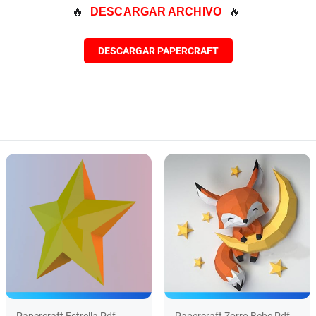
🔥 
🔥
DESCARGAR ARCHIVO
DESCARGAR PAPERCRAFT