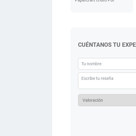
Papercraft cristo Pdf
CUÉNTANOS TU EXPE