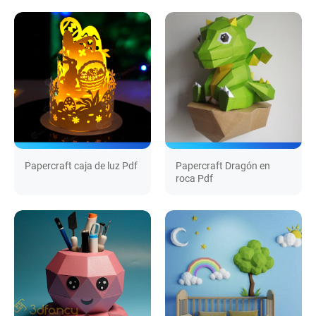
Papercraft caja de luz Pdf
Papercraft Dragón en
roca Pdf