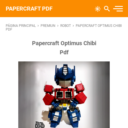
PAPERCRAFT PDF
›
›
›
PÁGINA PRINCIPAL
PREMIUN
ROBOT
PAPERCRAFT OPTIMUS CHIBI
PDF
Papercraft Optimus Chibi
Pdf