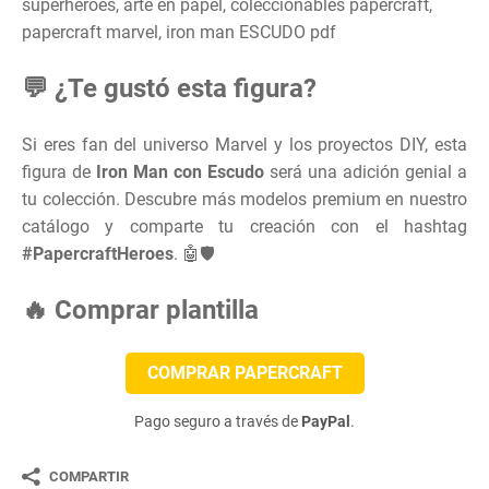
superhéroes, arte en papel, coleccionables papercraft,
papercraft marvel, iron man ESCUDO pdf
💬 ¿Te gustó esta figura?
Si eres fan del universo Marvel y los proyectos DIY, esta
figura de
Iron Man con Escudo
será una adición genial a
tu colección. Descubre más modelos premium en nuestro
catálogo y comparte tu creación con el hashtag
#PapercraftHeroes
. 🤖🛡️
🔥 Comprar plantilla
COMPRAR PAPERCRAFT
Pago seguro a través de
PayPal
.
COMPARTIR