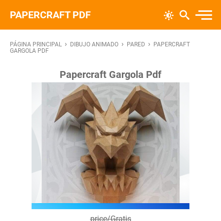
PAPERCRAFT PDF
›
›
›
PÁGINA PRINCIPAL
DIBUJO ANIMADO
PARED
PAPERCRAFT
GARGOLA PDF
Papercraft Gargola Pdf
price/Gratis