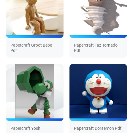
Papercraft Groot Bebe
Papercraft Taz Tornado
Pdf
Pdf
Papercraft Yoshi
Papercraft Doraemon Pdf