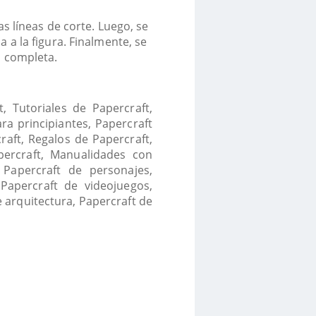
s líneas de corte. Luego, se
a a la figura. Finalmente, se
al completa.
, Tutoriales de Papercraft,
ra principiantes, Papercraft
raft, Regalos de Papercraft,
percraft, Manualidades con
, Papercraft de personajes,
 Papercraft de videojuegos,
 arquitectura, Papercraft de