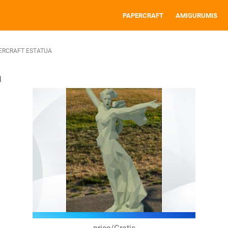
PAPERCRAFT
AMIGURUMIS
ERCRAFT ESTATUA
a