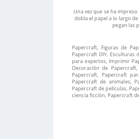
Una vez que se ha impreso e
dobla el papel a lo largo de
pegan las p
Papercraft, Figuras de Pap
Papercraft DIY, Esculturas 
para expertos, Imprimir Pap
Decoración de Papercraft,
Papercraft, Papercraft par
Papercraft de animales, Pa
Papercraft de películas, Pa
ciencia ficción, Papercraft d