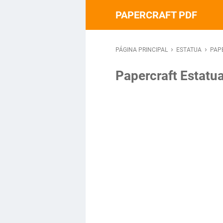
PAPERCRAFT PDF
›
›
PÁGINA PRINCIPAL
ESTATUA
PAP
Papercraft Estatu