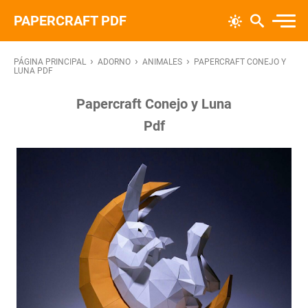
PAPERCRAFT PDF
›
›
›
PÁGINA PRINCIPAL
ADORNO
ANIMALES
PAPERCRAFT CONEJO Y
LUNA PDF
Papercraft Conejo y Luna
Pdf