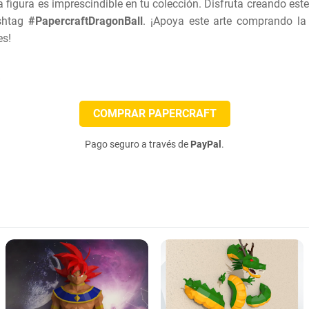
ta figura es imprescindible en tu colección. Disfruta creando est
ashtag
#PapercraftDragonBall
. ¡Apoya este arte comprando la
es!
a
COMPRAR PAPERCRAFT
Pago seguro a través de
PayPal
.