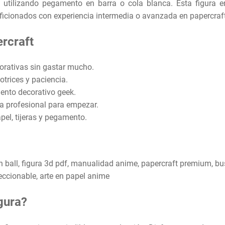
a utilizando pegamento en barra o cola blanca. Esta figura 
aficionados con experiencia intermedia o avanzada en papercraft
ercraft
corativas sin gastar mucho.
otrices y paciencia.
ento decorativo geek.
ia profesional para empezar.
pel, tijeras y pegamento.
n ball, figura 3d pdf, manualidad anime, papercraft premium, bus
leccionable, arte en papel anime
gura?