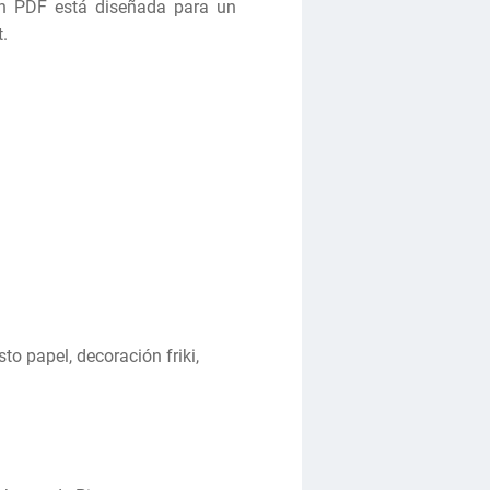
en PDF está diseñada para un
.
to papel, decoración friki,