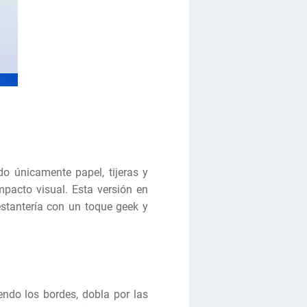
do únicamente papel, tijeras y
mpacto visual. Esta versión en
estantería con un toque geek y
ndo los bordes, dobla por las