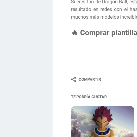
Si eres fan de Dragon Ball, es
resultado en redes con el h
muchos más modelos increíbl
🔥 Comprar plantill
COMPARTIR
TE PODRÍA GUSTAR