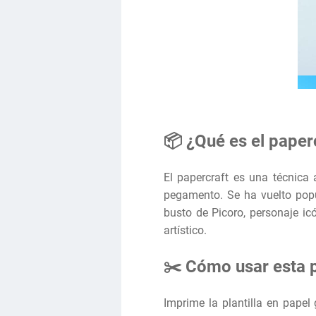
📦 ¿Qué es el paper
El papercraft es una técnica 
pegamento. Se ha vuelto popul
busto de Picoro, personaje ic
artístico.
✂️ Cómo usar esta p
Imprime la plantilla en pape