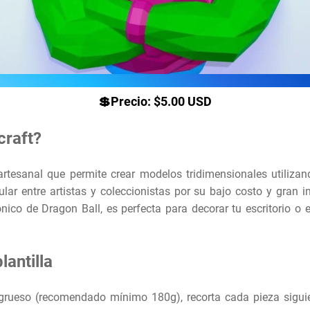
💲Precio: $5.00 USD
craft?
artesanal que permite crear modelos tridimensionales utilizan
ar entre artistas y coleccionistas por su bajo costo y gran i
ónico de Dragon Ball, es perfecta para decorar tu escritorio o 
lantilla
l grueso (recomendado mínimo 180g), recorta cada pieza siguie