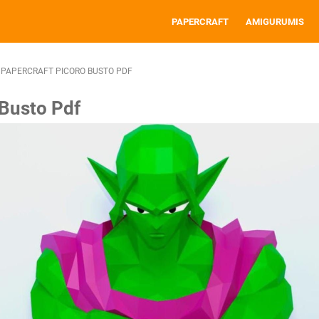
PAPERCRAFT
AMIGURUMIS
PAPERCRAFT PICORO BUSTO PDF
 Busto Pdf